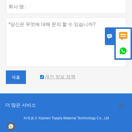



개인 정보 정책
제출
더 많은 서비스
저작권 © Xiamen Toppla Material Technology Co., Ltd
