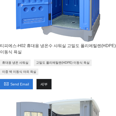
티피에스-H02 휴대용 냉온수 샤워실 고밀도 폴리에틸렌(HDPE)
이동식 욕실
휴대용 냉온 샤워실
고밀도 폴리에틸렌(HDPE) 이동식 욕실
이중 벽 이동식 야외 욕실

Send Email
세부