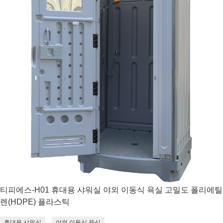
티피에스-H01 휴대용 샤워실 야외 이동식 욕실 고밀도 폴리에틸
렌(HDPE) 플라스틱
휴대용 샤워실
야외 이동식 욕실