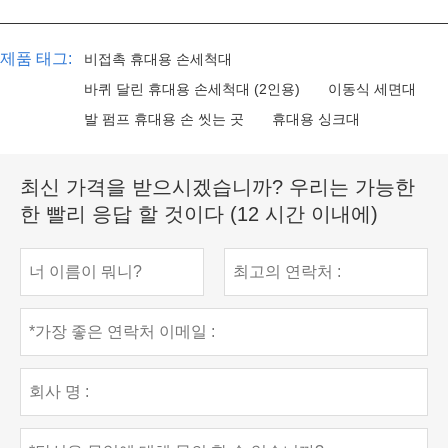
제품 태그:
비접촉 휴대용 손세척대
바퀴 달린 휴대용 손세척대 (2인용)
이동식 세면대
발 펌프 휴대용 손 씻는 곳
휴대용 싱크대
최신 가격을 받으시겠습니까? 우리는 가능한
한 빨리 응답 할 것이다 (12 시간 이내에)