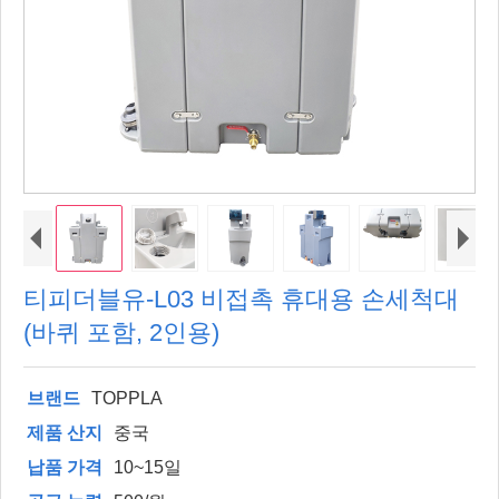
티피더블유-L03 비접촉 휴대용 손세척대
(바퀴 포함, 2인용)
브랜드
TOPPLA
제품 산지
중국
납품 가격
10~15일