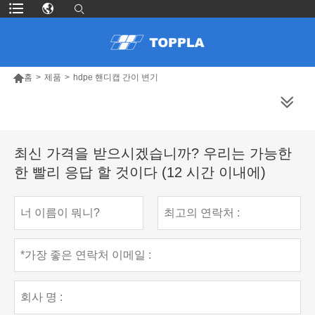

홈
>
제품
>
hdpe 핸디캡 간이 변기
더 많은 제품
최신 가격을 받으시겠습니까? 우리는 가능한
한 빨리 응답 할 것이다 (12 시간 이내에)