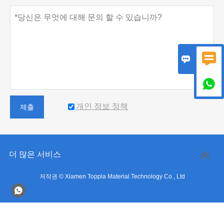



개인 정보 정책
제출
더 많은 서비스
저작권 © Xiamen Toppla Material Technology Co., Ltd
