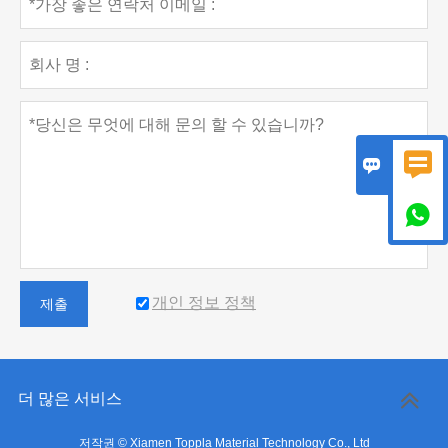



개인 정보 정책
제출
더 많은 서비스
저작권 © Xiamen Toppla Material Technology Co., Ltd