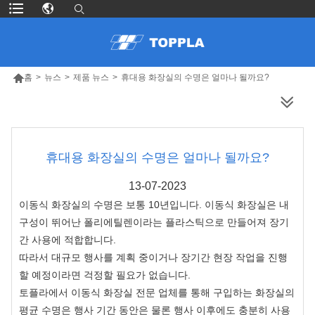

홈
>
뉴스
>
제품 뉴스
>
휴대용 화장실의 수명은 얼마나 될까요?
더 많은 제품
휴대용 화장실의 수명은 얼마나 될까요?
13-07-2023
이동식 화장실의 수명은 보통 10년입니다. 이동식 화장실은 내
구성이 뛰어난 폴리에틸렌이라는 플라스틱으로 만들어져 장기
간 사용에 적합합니다.
따라서 대규모 행사를 계획 중이거나 장기간 현장 작업을 진행
할 예정이라면 걱정할 필요가 없습니다.
토플라에서 이동식 화장실 전문 업체를 통해 구입하는 화장실의
평균 수명은 행사 기간 동안은 물론 행사 이후에도 충분히 사용