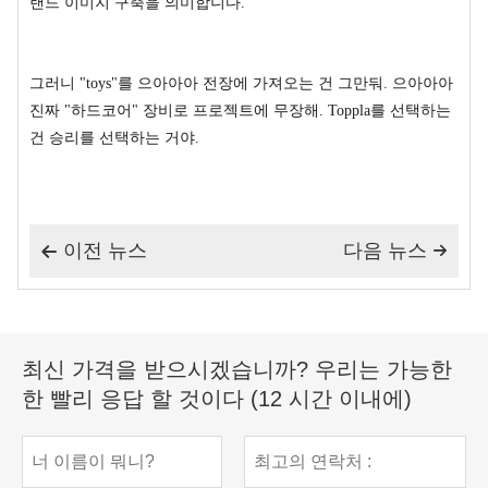
랜드 이미지 구축을 의미합니다.
그러니 "toys"를 으아아아 전장에 가져오는 건 그만둬. 으아아아
진짜 "하드코어" 장비로 프로젝트에 무장해. Toppla를 선택하는
건 승리를 선택하는 거야.
이전 뉴스
다음 뉴스


최신 가격을 받으시겠습니까? 우리는 가능한
한 빨리 응답 할 것이다 (12 시간 이내에)