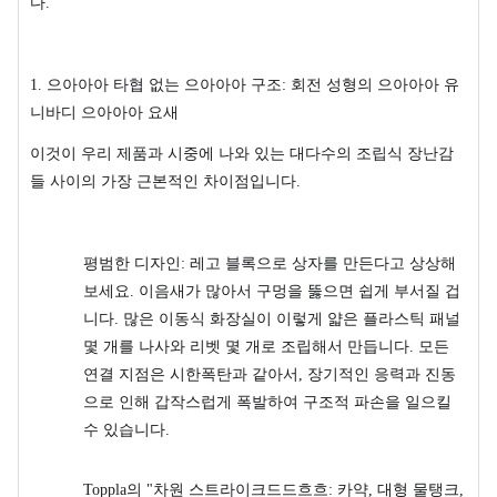
다.
1. 으아아아 타협 없는 으아아아 구조: 회전 성형의 으아아아 유
니바디 으아아아 요새
이것이 우리 제품과 시중에 나와 있는 대다수의 조립식 장난감
들 사이의 가장 근본적인 차이점입니다.
평범한 디자인: 레고 블록으로 상자를 만든다고 상상해
보세요. 이음새가 많아서 구멍을 뚫으면 쉽게 부서질 겁
니다. 많은 이동식 화장실이 이렇게 얇은 플라스틱 패널
몇 개를 나사와 리벳 몇 개로 조립해서 만듭니다. 모든
연결 지점은 시한폭탄과 같아서, 장기적인 응력과 진동
으로 인해 갑작스럽게 폭발하여 구조적 파손을 일으킬
수 있습니다.
Toppla의 "차원 스트라이크드드흐흐: 카약, 대형 물탱크,