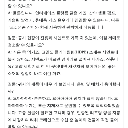
할 수 있나요?
A: 물론입니다. 인터페이스 플랫폼 같은 거죠. 산속 샘물 펌프,
가솔린 발전기, 휴대용 가스 온수기에 연결할 수 있습니다. 다른
"wild 생존 장비와 함께 사용하면 완벽하게 작동합니다.
질문: 공사 현장이 진흙과 시멘트로 가득 차 있는데, 이걸 제대로
청소할 수 있을까요?
A: 식은 죽 먹기죠. 고밀도 폴리에틸렌(HDPE) 소재는 시멘트에
붙지 않아요. 시멘트가 마르면 덩어리로 떨어져 나가죠. 진흙이
요? 고압 세척기로 한 번 씻어내면 새것처럼 보이거든요. 좋은
소재의 장점이 바로 이런 거죠.
질문: 귀사의 제품이 매우 커 보입니다. 운반 및 배치가 용이합니
까?
A: 으아아아아 튼튼하고, 으아아아아 덩치가 크지 않습니다. 으
아아아아 무게는 표준 지게차로 운반할 수 있도록 최적화되었습
니다. 고층 건물이 필요한 고객의 경우, 인증된 리프팅 링을 지붕
에 내장하여 타워 크레인으로 수십 층 높이의 건물에 직접 들어
올릴 수 있습니다.