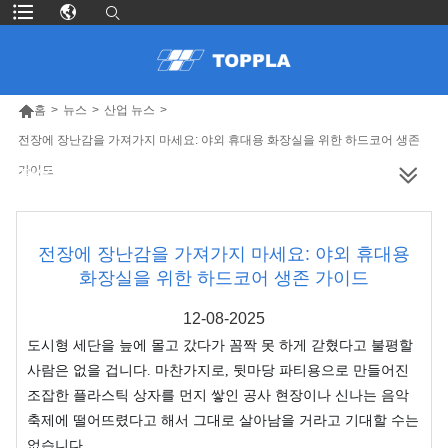

홈
>
뉴스
>
산업 뉴스
>
전장에 장난감을 가져가지 마세요: 야외 휴대용 화장실을 위한 하드코어 생존
가이드
더 많은 제품
전장에 장난감을 가져가지 마세요: 야외 휴대용
화장실을 위한 하드코어 생존 가이드
12-08-2025
도시형 세단을 늪에 몰고 갔다가 꼼짝 못 하게 갇혔다고 불평할
사람은 없을 겁니다. 마찬가지로, 뒷마당 파티용으로 만들어진
조잡한 플라스틱 상자를 먼지 쌓인 공사 현장이나 신나는 음악
축제에 떨어뜨렸다고 해서 그대로 살아남을 거라고 기대할 수는
없습니다.