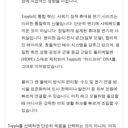
성에 직접적인 영향을 미칩니다.
Toppla의 통합 혁신: 샤워기 장착 휴대용 변기 시리즈는
이러한 통찰력의 산물입니다. 단순히 변기에 샤워헤드를
끼운 것이 아닙니다. 정밀하게 설계된 휴대용 변기와 샤
워실입니다. 분리된 습식/건식 공간(일부 모델), 합리적
인 레이아웃, 효율적인 배수 시스템을 갖추고 있으며, 동
일한 회전 성형 공정과 군용 등급 고밀도 폴리에틸렌
(HDPE) 소재로 제작되어 Toppla의 "하드코어" DNA를
그대로 이어받았습니다.
플러그 앤 플레이 방식의 편리함: 수도 및 전기 연결 방
식을 표준화하여 도시 전력이나 발전기 등 외부 전원에
빠르게 연결할 수 있습니다. 마치 레고 모듈처럼 필요할
때 어디서든 강력한 야외 생활 허브를 빠르게 조립할 수
있습니다.
Toppla를 선택하면 단순히 제품을 선택하는 것이 아니라, 야외