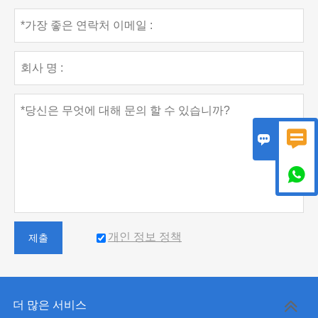



개인 정보 정책
제출
더 많은 서비스