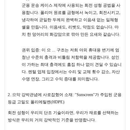
군용 운송 케이스 제작에 사용되는 회전 성형 공법을 사
용합니다. 폴리머 원료를 금형에서 녹이고, 회전시키고,
냉각하여 균일한 두께의 완벽하고 이음새 없는 일체형
쉘을 만듭니다. 이음새도, 리벳도, 약점도 없습니다. 마
치 한 덩어리의 화강암으로 깎아 만든 요새와 같습니다.
권위 입증: 이 으 ... 구조는 저희 야외 휴대용 변기에 엄
청난 수준의 충격과 비틀림 저항력을 제공합니다. 성인
이 가하는 최대 충격에도 흠집 하나 없이 견딜 수 있습니
다. 렌털 업체 입장에서는 수리 및 교체 횟수 감소, 자산
수명 연장, 그리고 수익 증대를 의미합니다.
2. 으악 강박관념에 사로잡혔어 소재: "Sunscreen"가 주입된 군용
등급 고밀도 폴리에틸렌(HDPE)
회전 성형이 우리의 단조 기술이라면, 우리가 재료를 선택하는
방식은 우리의 거의 강박적인 기준을 반영합니다.