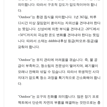
의미합니다. 따라서 구조적 강도가 압도적이어야 합니
다.
"Outdoor"는 환경 침식을 의미합니다. 1년 365일, 하루
12시간 이상 끊임없이 쏟아지는 자외선을 견뎌내야 한다
는 뜻입니다. 산성비에 의한 부식을 견뎌내고 -20°C에서
+50°C까지의 극심한 온도 변화를 견뎌내야 한다는 뜻입
니다. 따라서 소재는 dddhh내후성 등급(하모르-등급)을
갖춰야 합니다.
"Outdoor"는 유지 관리에 어려움을 겪습니다. 즉, 물 공
급이 부족하고, 청소팀의 전문성이 떨어지며, 폐기물이
모래나 잔해와 섞일 수 있습니다. 따라서 위생적인 ​​사각
지대가 없도록 청소 과정을 획기적으로 간소화해야 합니
다.
"Outdoor"는 요구의 진화를 의미합니다. 많은 장기 프로
젝트에서 단순히 자연의 부름을 해결하는 것만으로는 충