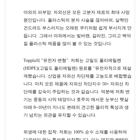
야외의 피부암: 자외선은 모든 고분자 재료의 최대 사망
원인입니다. 플라스틱의 분자 사슬을 끊어버려, 살짝만
건드려도 부스러지는 오래된 쿠키처럼 쉽게 부서지게 만
듭니다. 그래서 야외에서는 빛바랜, 갈라진, 그리고 백악
질 플라스틱 제품을 많이 볼 수 있는 것입니다.
Toppla의 "유전자 변형": 저희는 고밀도 폴리에틸렌
(HDPE)(고밀도 폴리에틸렌) 원료를 "유전자적으로 재설
계했습니다. 산업용 자외선 차단제를 고농도로 배합했습
니다. 마치 모든 제품에 자외선 차단지수 50+ 자외선 차
단제를 깊숙이 주입하는 것과 같습니다. 덕분에 저희 변
기는 중동의 사막 태양이나 호주의 매서운 눈부신 햇살
아래 8~10년이 지나도 본래의 견고한 물리적 특성과 생
기 넘치는 외관을 유지할 수 있습니다.
위생에 대한 집착: 저희는 100% 순수 소재를 사용하여
다공성이 없는 특성을 보장합니다. 이는 먼지와 박테리