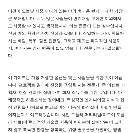
이것이 오늘날 시중에 나와 있는 야외 휴대용 변기에 대한 가장
큰 오해입니다. 너무 많은 사람들이 변기처럼 보이면 야외에서
도 사용할 수 있다고 생각합니다. 이는 큰돈이 드는 실수입니다.
진짜 야외 환경은 마치 전장과 같습니다. 작열하는 태양, 휘몰아
치는 바람, 폭우, 짙은 진흙탕, 그리고 때로는 파괴적인 사용까
지. 여기서는 임시 변통이 필요 없습니다. 전문 장비가 필요합니
다.
이 가이드는 가장 저렴한 옵션을 찾는 사람들을 위한 것이 아닙
니다. 프로젝트 결과에 진정한 책임을 지는 전문가, 즉 이벤트 기
획자, 현장 관리자, 장비 대여 회사 소유주를 위한 것입니다. 마
케팅적인 허튼소리는 걷어내고, 핵심적인 엔지니어링 지식과 현
장 경험을 바탕으로 최고급 야외 이동식 화장실이 어떻게 만들
어지는지 보여드리겠습니다. 샤먼 토플라 머티리얼(아모이 토플
라 재료)이 혁신적인 기술을 사용하여 단순히 살아남는 데 그치
지 않고 혹독한 환경을 정복하는 위생 솔루션을 개발하는 방법