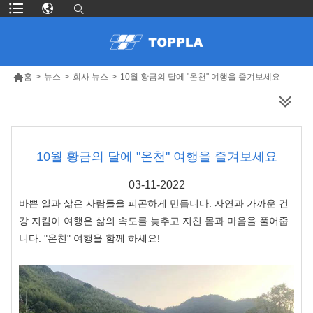

홈
>
뉴스
>
회사 뉴스
>
10월 황금의 달에 "온천" 여행을 즐겨보세요
더 많은 제품
10월 황금의 달에 "온천" 여행을 즐겨보세요
03-11-2022
바쁜 일과 삶은 사람들을 피곤하게 만듭니다. 자연과 가까운 건
강 지킴이 여행은 삶의 속도를 늦추고 지친 몸과 마음을 풀어줍
니다. "온천" 여행을 함께 하세요!