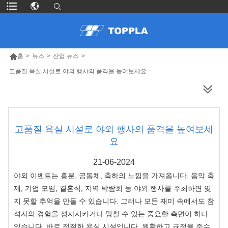

홈
>
뉴스
>
산업 뉴스
>
고품질 욕실 시설로 야외 행사의 품격을 높여보세요
더 많은 제품
고품질 욕실 시설로 야외 행사의 품격을 높여보세
요
21-06-2024
야외 이벤트는 흥분, 공동체, 축하의 느낌을 가져옵니다. 음악 축
제, 기업 모임, 결혼식, 지역 박람회 등 야외 행사를 주최하면 잊
지 못할 추억을 만들 수 있습니다. 그러나 모든 재미 속에서도 참
석자의 경험을 성사시키거나 망칠 수 있는 중요한 측면이 하나
있습니다. 바로 적절한 욕실 시설입니다. 원활하고 규정을 준수