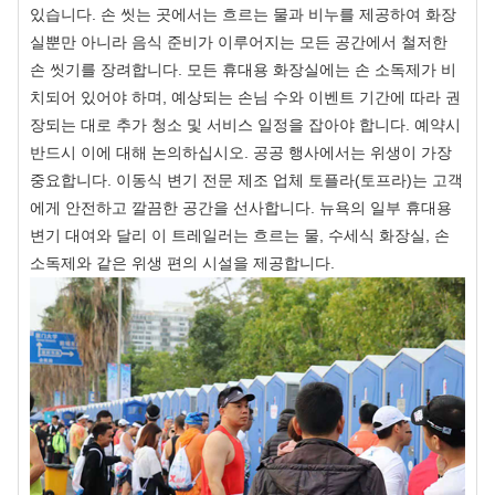
있습니다. 손 씻는 곳에서는 흐르는 물과 비누를 제공하여 화장
실뿐만 아니라 음식 준비가 이루어지는 모든 공간에서 철저한
손 씻기를 장려합니다. 모든 휴대용 화장실에는 손 소독제가 비
치되어 있어야 하며, 예상되는 손님 수와 이벤트 기간에 따라 권
장되는 대로 추가 청소 및 서비스 일정을 잡아야 합니다. 예약시
반드시 이에 대해 논의하십시오. 공공 행사에서는 위생이 가장
중요합니다. 이동식 변기 전문 제조 업체 토플라(토프라)는 고객
에게 안전하고 깔끔한 공간을 선사합니다. 뉴욕의 일부 휴대용
변기 대여와 달리 이 트레일러는 흐르는 물, 수세식 화장실, 손
소독제와 같은 위생 편의 시설을 제공합니다.