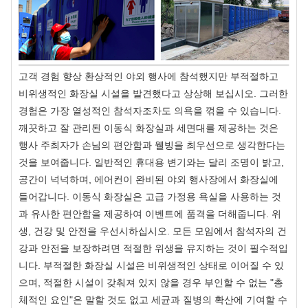
고객 경험 향상 환상적인 야외 행사에 참석했지만 부적절하고
비위생적인 화장실 시설을 발견했다고 상상해 보십시오. 그러한
경험은 가장 열성적인 참석자조차도 의욕을 꺾을 수 있습니다.
깨끗하고 잘 관리된 이동식 화장실과 세면대를 제공하는 것은
행사 주최자가 손님의 편안함과 웰빙을 최우선으로 생각한다는
것을 보여줍니다. 일반적인 휴대용 변기와는 달리 조명이 밝고,
공간이 넉넉하며, 에어컨이 완비된 야외 행사장에서 화장실에
들어갑니다. 이동식 화장실은 고급 가정용 욕실을 사용하는 것
과 유사한 편안함을 제공하여 이벤트에 품격을 더해줍니다. 위
생, 건강 및 안전을 우선시하십시오. 모든 모임에서 참석자의 건
강과 안전을 보장하려면 적절한 위생을 유지하는 것이 필수적입
니다. 부적절한 화장실 시설은 비위생적인 상태로 이어질 수 있
으며, 적절한 시설이 갖춰져 있지 않을 경우 부인할 수 없는 "총
체적인 요인"은 말할 것도 없고 세균과 질병의 확산에 기여할 수