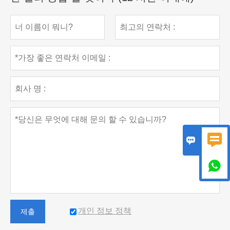



개인 정보 정책
제출