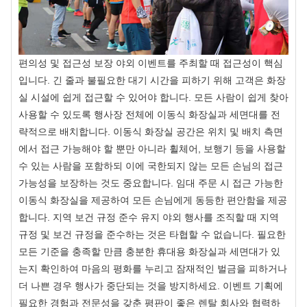
편의성 및 접근성 보장 야외 이벤트를 주최할 때 접근성이 핵심
입니다. 긴 줄과 불필요한 대기 시간을 피하기 위해 고객은 화장
실 시설에 쉽게 접근할 수 있어야 합니다. 모든 사람이 쉽게 찾아
사용할 수 있도록 행사장 전체에 이동식 화장실과 세면대를 전
략적으로 배치합니다. 이동식 화장실 공간은 위치 및 배치 측면
에서 접근 가능해야 할 뿐만 아니라 휠체어, 보행기 등을 사용할
수 있는 사람을 포함하되 이에 국한되지 않는 모든 손님의 접근
가능성을 보장하는 것도 중요합니다. 임대 주문 시 접근 가능한
이동식 화장실을 제공하여 모든 손님에게 동등한 편안함을 제공
합니다. 지역 보건 규정 준수 유지 야외 행사를 조직할 때 지역
규정 및 보건 규정을 준수하는 것은 타협할 수 없습니다. 필요한
모든 기준을 충족할 만큼 충분한 휴대용 화장실과 세면대가 있
는지 확인하여 마음의 평화를 누리고 잠재적인 벌금을 피하거나
더 나쁜 경우 행사가 중단되는 것을 방지하세요. 이벤트 기획에
필요한 경험과 전문성을 갖춘 평판이 좋은 렌탈 회사와 협력하